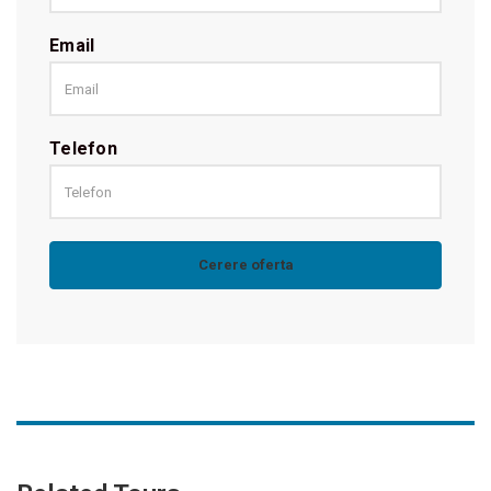
Email
Telefon
Concert Andre Rieu la Viena