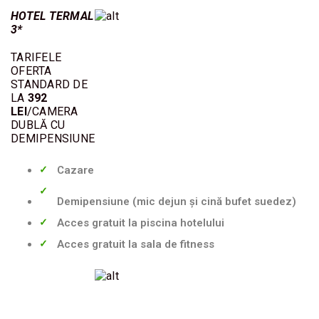
HOTEL TERMAL
3*
TARIFELE
OFERTA
STANDARD DE
LA
392
LEI
/CAMERA
DUBLĂ CU
DEMIPENSIUNE
Cazare
Demipensiune (mic dejun și cină bufet suedez)
Acces gratuit la piscina hotelului
Acces gratuit la sala de fitness