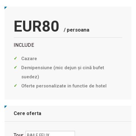
EUR80
/ persoana
INCLUDE
Cazare
Demipensiune (mic dejun și cină bufet
suedez)
Oferte personalizate in functie de hotel
Cere oferta
Tour: