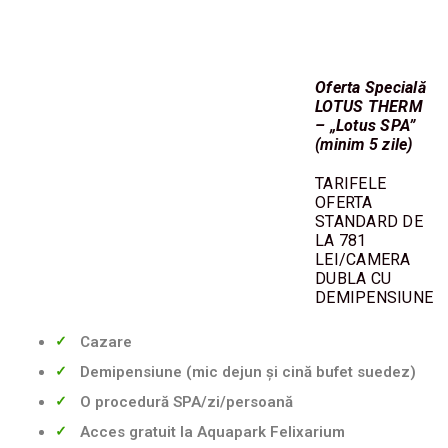
Oferta Specială
LOTUS THERM
– „Lotus SPA”
(minim 5 zile)
TARIFELE
OFERTA
STANDARD DE
LA 781
LEI/CAMERA
DUBLA CU
DEMIPENSIUNE
Cazare
Demipensiune (mic dejun și cină bufet suedez)
O procedură SPA/zi/persoană
Acces gratuit la Aquapark Felixarium