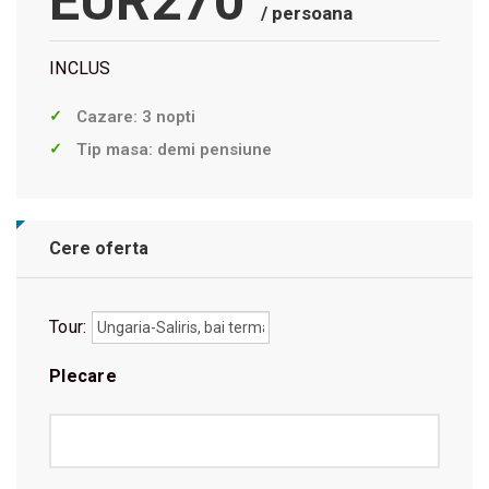
EUR270
/ persoana
INCLUS
Cazare: 3 nopti
Tip masa: demi pensiune
Cere oferta
Tour:
Plecare